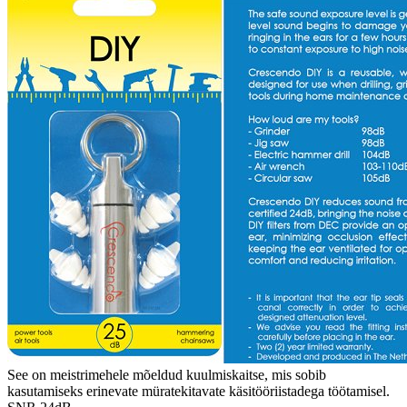
See on meistrimehele mõeldud kuulmiskaitse, mis sobib
kasutamiseks erinevate müratekitavate käsitööriistadega töötamisel.