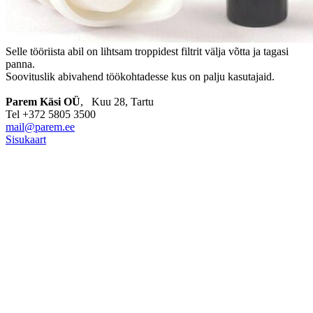
Selle tööriista abil on lihtsam troppidest filtrit välja võtta ja tagasi
panna.
Soovituslik abivahend töökohtadesse kus on palju kasutajaid.
Parem Käsi OÜ
, Kuu 28, Tartu
Tel +372 5805 3500
mail@parem.ee
Sisukaart