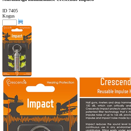
ID 7405
Kogus