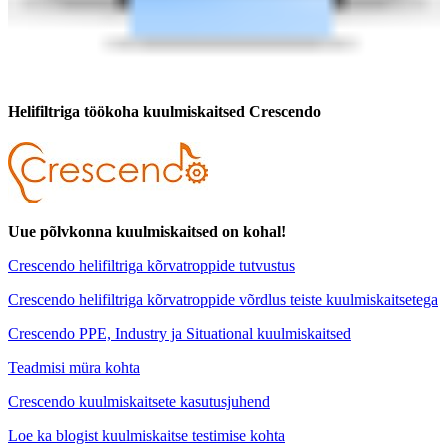
Helifiltriga töökoha kuulmiskaitsed Crescendo
Uue põlvkonna kuulmiskaitsed on kohal!
Crescendo helifiltriga kõrvatroppide tutvustus
Crescendo helifiltriga kõrvatroppide võrdlus teiste kuulmiskaitsetega
Crescendo PPE, Industry ja Situational kuulmiskaitsed
Teadmisi müra kohta
Crescendo kuulmiskaitsete kasutusjuhend
Loe ka blogist kuulmiskaitse testimise kohta