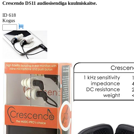
Crescendo DS11 audiosisendiga kuulmiskaitse.
ID 618
Kogus