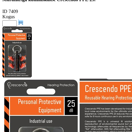
ID 7409
Kogus