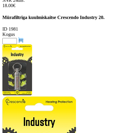
SNR 24dB.
18.00€
Mürafiltriga kuulmiskaitse Crescendo Industry 20.
ID 1981
Kogus