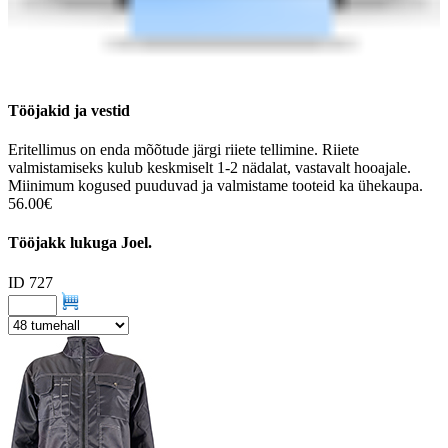
Tööjakid ja vestid
Eritellimus on enda mõõtude järgi riiete tellimine. Riiete
valmistamiseks kulub keskmiselt 1-2 nädalat, vastavalt hooajale.
Miinimum kogused puuduvad ja valmistame tooteid ka ühekaupa.
56.00€
Tööjakk lukuga Joel.
ID 727