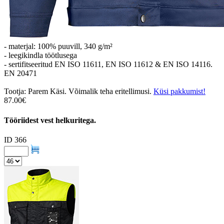
- materjal: 100% puuvill, 340 g/m²
- leegikindla töötlusega
- sertifitseeritud EN ISO 11611, EN ISO 11612 & EN ISO 14116.
EN 20471
Tootja: Parem Käsi. Võimalik teha eritellimusi.
Küsi pakkumist!
87.00€
Tööriidest vest helkuritega.
ID 366