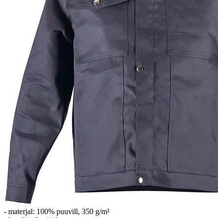
- materjal: 100% puuvill, 350 g/m²