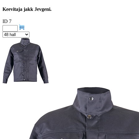
Keevitaja jakk Jevgeni.
ID 7