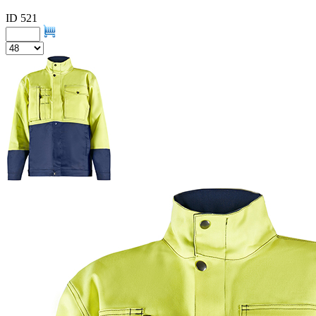
ID 521